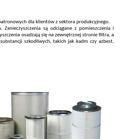
 patronowych dla klientów z sektora produkcyjnego.
. Zanieczyszczenia są odciągane z pomieszczenia i
yszczenia osadzają się na zewnętrznej stronie filtra, a
ubstancji szkodliwych, takich jak kadm czy azbest,