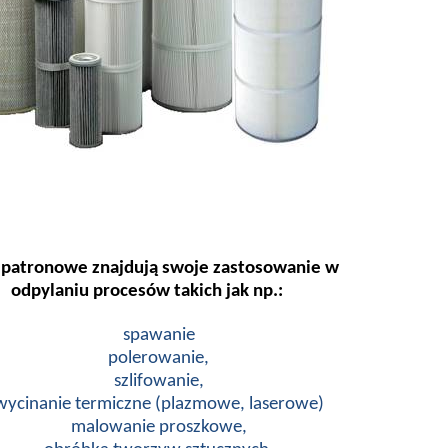
y patronowe znajdują swoje zastosowanie w
odpylaniu procesów takich jak np.:
spawanie
polerowanie,
szlifowanie,
wycinanie termiczne (plazmowe, laserowe)
malowanie proszkowe,