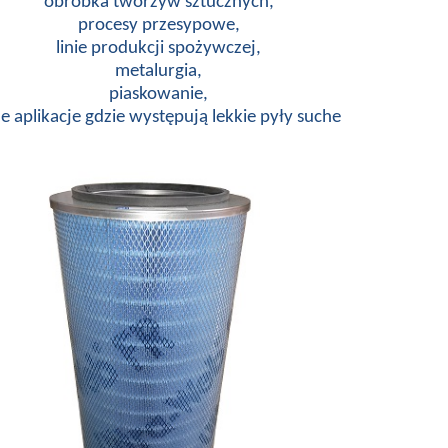
obróbka tworzyw sztucznych,
procesy przesypowe,
linie produkcji spożywczej,
metalurgia,
piaskowanie,
e aplikacje gdzie występują lekkie pyły suche