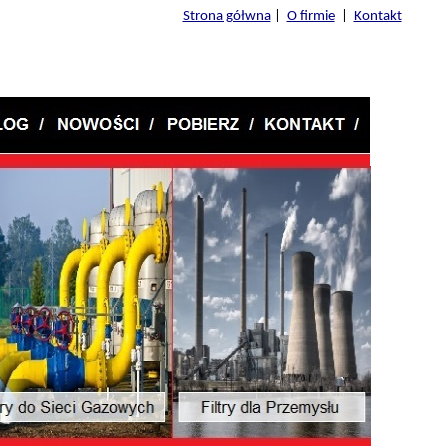
Strona gółwna
|
O firmie
|
Kontakt